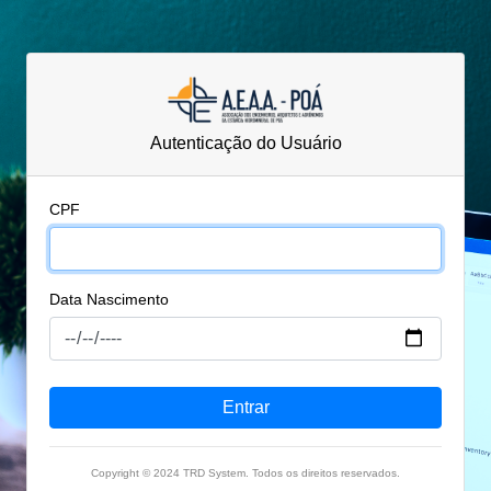
Autenticação do Usuário
CPF
Data Nascimento
Copyright © 2024 TRD System. Todos os direitos reservados.